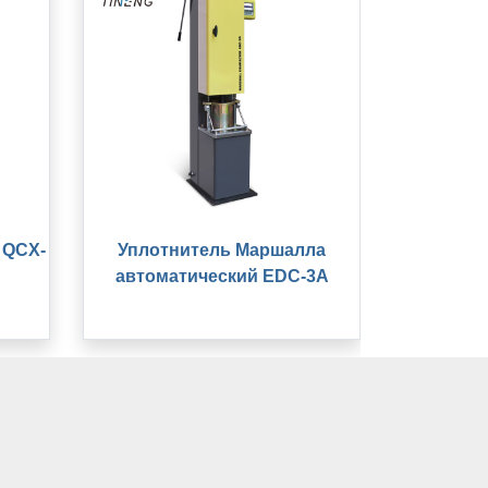
 QCX-
Уплотнитель Маршалла
автоматический EDC-3A