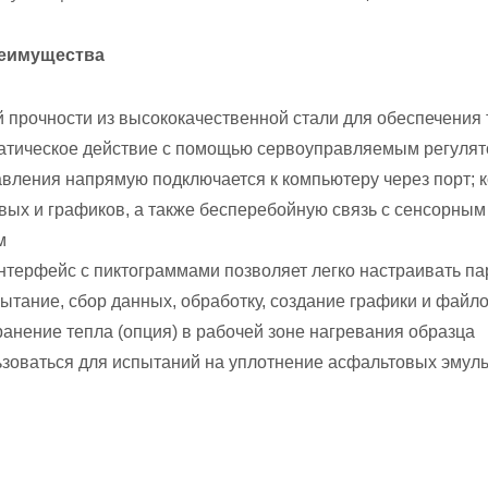
реимущества
й прочности из высококачественной стали для обеспечения
атическое действие с помощью сервоуправляемым регул
авления напрямую подключается к компьютеру через порт; 
вых и графиков, а также бесперебойную связь с сенсорным
ем
нтерфейс с пиктограммами позволяет легко настраивать па
ытание, сбор данных, обработку, создание графики и фай
хранение тепла (опция) в рабочей зоне нагревания образца
ьзоваться для испытаний на уплотнение асфальтовых эму