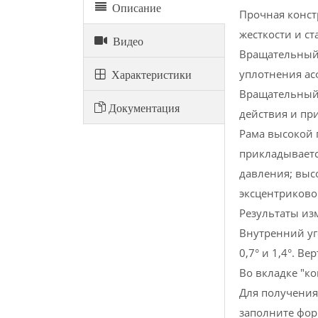
Описание
Прочная конст
жесткости и с
Видео
Вращательный 
уплотнения ас
Xарактеристики
Вращательный 
Документация
действия и пр
Рама высокой 
прикладывает
давления; выс
эксцентриково
Результаты из
Внутренний уг
0,7° и 1,4°. В
Во вкладке "к
Для получения
заполните фор