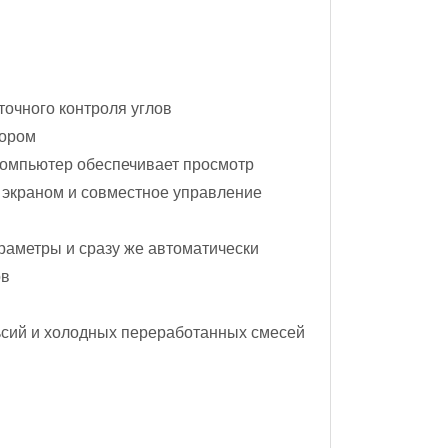
 точного контроля углов
ятором
компьютер обеспечивает просмотр
 экраном и совместное управление
раметры и сразу же автоматически
лов
льсий и холодных переработанных смесей