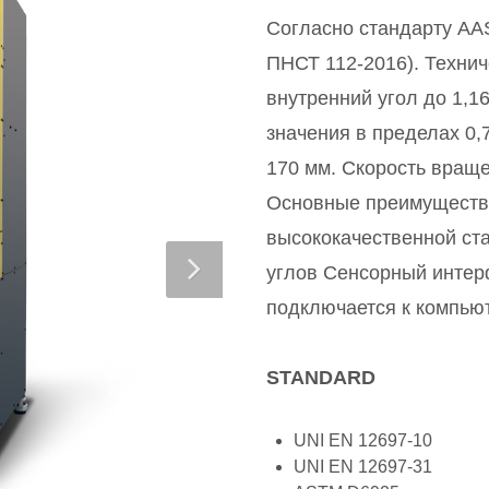
Согласно стандарту AA
ПНСТ 112-2016). Технич
внутренний угол до 1,1
значения в пределах 0,7
170 мм. Скорость враще
Основные преимущества
высококачественной ста
углов Сенсорный инте
подключается к компью
STANDARD
UNI EN 12697-10
UNI EN 12697-31