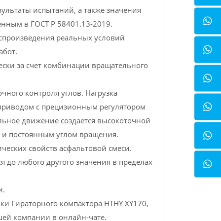
ультаты испытаний, а также значения
енным в ГОСТ Р 58401.13-2019.
спроизведения реальных условий
абот.
ски за счет комбинации вращательного
чного контроля углов. Нагрузка
приводом с прецизионным регулятором
льное движение создается высокоточной
ю и постоянным углом вращения.
ческих свойств асфальтовой смеси.
я до любого другого значения в пределах
и.
ки Гираторного компактора HTHY XY170,
ашей компании в онлайн-чате.