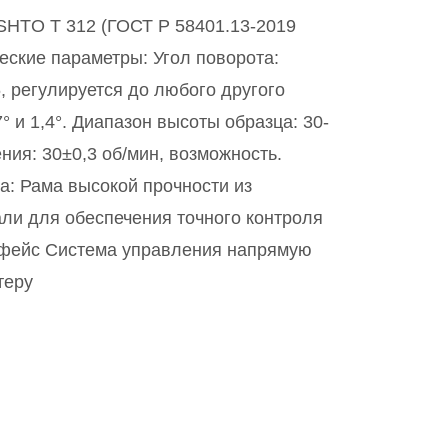
SHTO Т 312 (ГОСТ Р 58401.13-2019
еские параметры: Угол поворота:
6, регулируется до любого другого
° и 1,4°. Диапазон высоты образца: 30-
ния: 30±0,3 об/мин, возможность.
: Рама высокой прочности из
ли для обеспечения точного контроля
рфейс Система управления напрямую
теру