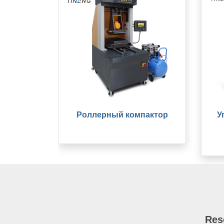
Роллерный компактор
У
Res