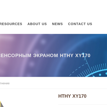
RESOURCES
ABOUT US
NEWS
CONTACT US
СЕНСОРНЫМ ЭКРАНОМ HTHY XY170
тнение
HTHY XY170