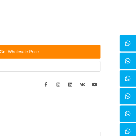
Get Wholesale Price