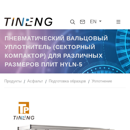
Search
Contact
EN
ПНЕВМАТИЧЕСКИЙ ВАЛЬЦОВЫЙ
УПЛОТНИТЕЛЬ (СЕКТОРНЫЙ
КОМПАКТОР) ДЛЯ РАЗЛИЧНЫХ
РАЗМЕРОВ ПЛИТ HYLN-5
Продукты
Асфальт
Подготовка образцов
Уплотнение