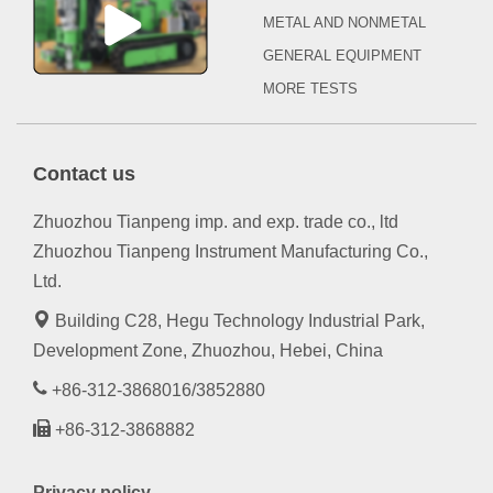
METAL AND NONMETAL
GENERAL EQUIPMENT
MORE TESTS
Contact us
Zhuozhou Tianpeng imp. and exp. trade co., ltd
Zhuozhou Tianpeng Instrument Manufacturing Co.,
Ltd.
Building C28, Hegu Technology Industrial Park,
Development Zone, Zhuozhou, Hebei, China
+86-312-3868016/3852880
+86-312-3868882
Privacy policy