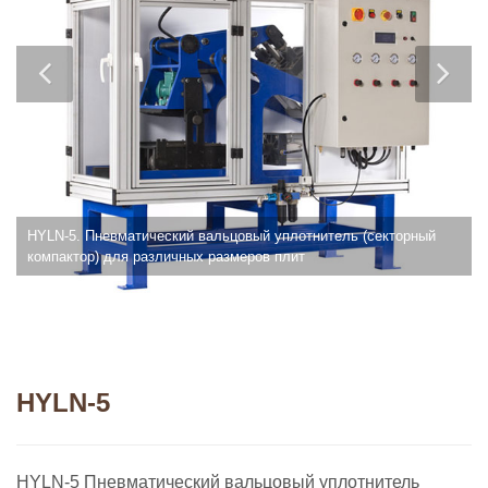
HYLN-5. Пневматический вальцовый уплотнитель (секторный
компактор) для различных размеров плит
HYLN-5
HYLN-5 Пневматический вальцовый уплотнитель