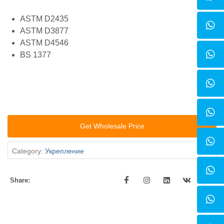
ASTM D2435
ASTM D3877
ASTM D4546
BS 1377
Get Wholesale Price
Category:
Укрепление
Share: