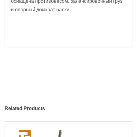
оснащена противовесом. балансировочный груз
и опорный домкрат балки.
Related Products