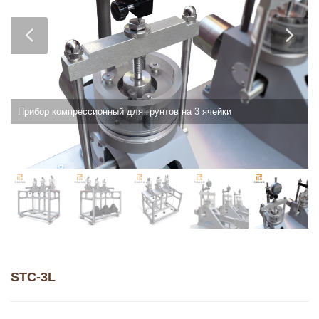
Прибор компрессионный для грунтов на 3 ячейки
STC-3L