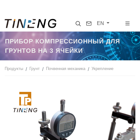
Search
Contact
EN
ПРИБОР КОМПРЕССИОННЫЙ ДЛЯ
ГРУНТОВ НА 3 ЯЧЕЙКИ
Продукты
Грунт
Почвенная механика
Укрепление