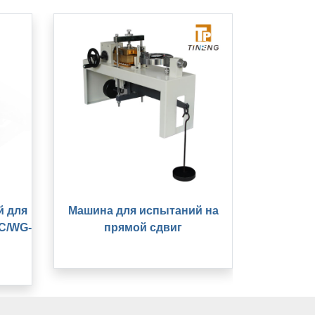
й для
Машина для испытаний на
1C/WG-
прямой сдвиг