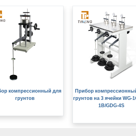
ор компрессионный для
Прибор компрессионны
грунтов
грунтов на 3 ячейки WG-
1B/GDG-4S