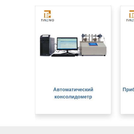
Автоматический
Приб
консолидометр