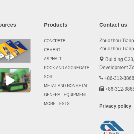
ources
Products
Contact us
Zhuozhou Tianpen
CONCRETE
Zhuozhou Tianpe
CEMENT
ASPHALT
Building C28,
Development Zo
ROCK AND AGGREGATE
SOIL
+86-312-3868
METAL AND NONMETAL
+86-312-386
GENERAL EQUIPMENT
MORE TESTS
Privacy policy