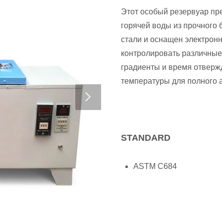
Этот особый резервуар пр
горячей воды из прочного 
стали и оснащен электрон
контролировать различные
градиенты и время отвержд
температуры для полного 
STANDARD
ASTM C684