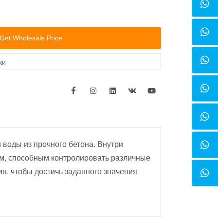
Get Wholesale Price
ки
 воды из прочного бетона. Внутри
м, способным контролировать различные
я, чтобы достичь заданного значения