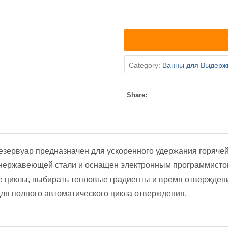
Category:
Ванны для Выдерж
Share:
езервуар предназначен для ускоренного удержания горячей
 нержавеющей стали и оснащен электронным программисто
 циклы, выбирать тепловые градиенты и время отверждени
ля полного автоматического цикла отверждения.