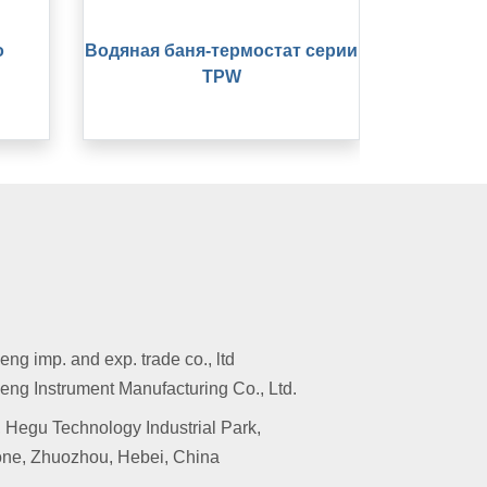
о
Водяная баня-термостат серии
TPW
g imp. and exp. trade co., ltd
ng Instrument Manufacturing Co., Ltd.
 Hegu Technology Industrial Park,
ne, Zhuozhou, Hebei, China