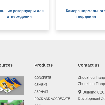
льшие резервуары для
Камера нормальног
отверждения
твердения
ources
Products
Contact us
Zhuozhou Tianpen
CONCRETE
Zhuozhou Tianpe
CEMENT
ASPHALT
Building C28,
Development Zo
ROCK AND AGGREGATE