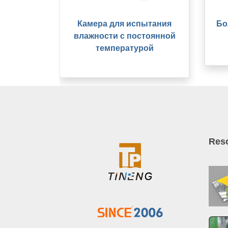
Камера для испытания
Бо
влажности с постоянной
температурой
Res