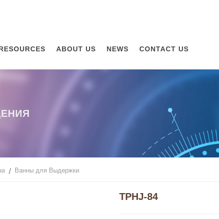
RESOURCES
ABOUT US
NEWS
CONTACT US
ДЕНИЯ
на
Ванны для Выдержки
TPHJ-84