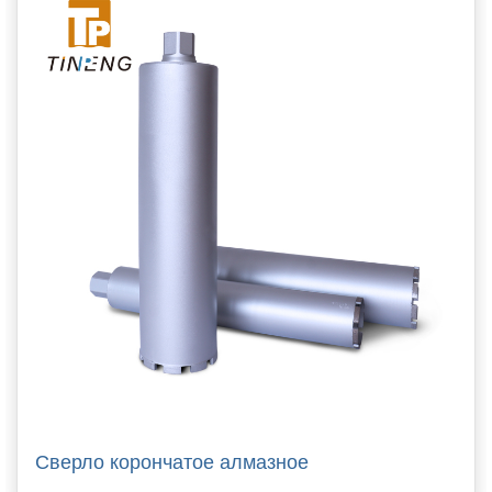
Сверло корончатое алмазное