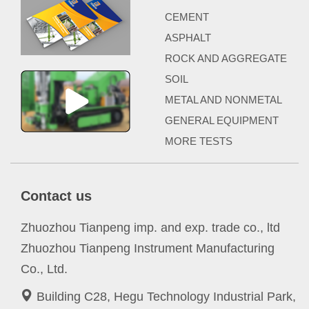
CEMENT
ASPHALT
ROCK AND AGGREGATE
SOIL
METAL AND NONMETAL
GENERAL EQUIPMENT
MORE TESTS
Contact us
Zhuozhou Tianpeng imp. and exp. trade co., ltd
Zhuozhou Tianpeng Instrument Manufacturing
Co., Ltd.
Building C28, Hegu Technology Industrial Park,