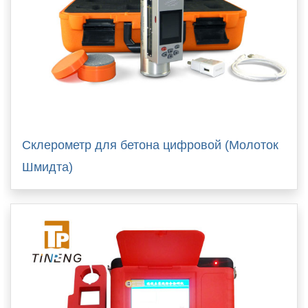
Склерометр для бетона цифровой (Молоток
Шмидта)