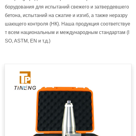
борудования для испытаний свежего и затвердевшего
бетона, испытаний на сжатие и изгиб, а также неразру
шающего контроля (НК). Наша продукция соответствуе
т всем национальным и международным стандартам (I
SO, ASTM, EN и т.д.)