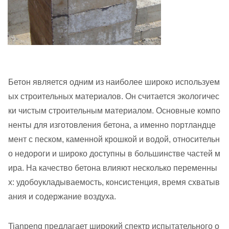
Бетон является одним из наиболее широко используем
ых строительных материалов. Он считается экологичес
ки чистым строительным материалом. Основные компо
ненты для изготовления бетона, а именно портландце
мент с песком, каменной крошкой и водой, относительн
о недороги и широко доступны в большинстве частей м
ира. На качество бетона влияют несколько переменны
х: удобоукладываемость, консистенция, время схватыв
ания и содержание воздуха.
Tianpeng предлагает широкий спектр испытательного о