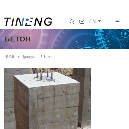
Search
Contact
EN
БЕТОН
HOME
Продукты
Бетон