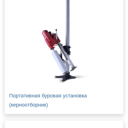
Портативная буровая установка
(керноотборник)