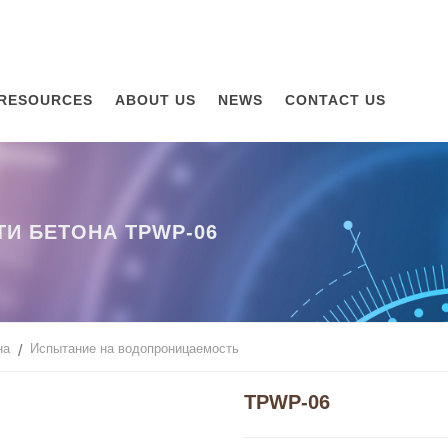
RESOURCES
ABOUT US
NEWS
CONTACT US
И БЕТОНА TPWP-06
на
Испытание на водопроницаемость
TPWP-06