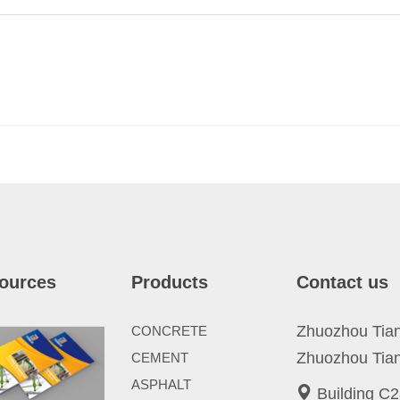
ources
Products
Contact us
Zhuozhou Tianp
CONCRETE
Zhuozhou Tian
CEMENT
ASPHALT
Building C2