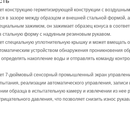
СТЬ
ет конструкцию герметизирующей конструкции с воздушным
ся в зазоре между образцом и внешней стальной формой, а
циальным зажимом, он зажимает образец конуса в соответ
в стальную форму с надувным резиновым рукавом.
ет специальную уплотнительную крышку и может вмещать о
оматическим устройством обнаружения проникновения обр
 определять накопление воды и отправлять команду контр
ет 7-дюймовый сенсорный промышленный экран управлени
пытания, реализации автоматического управления, записи
ии образца в испытательную камеру и извлечении из нее р
трицательного давления, что позволяет снизить износ рукав