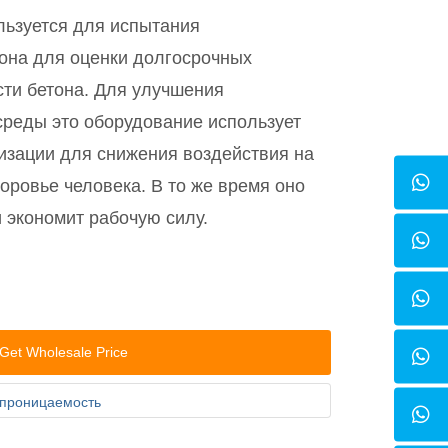
льзуется для испытания
она для оценки долгосрочных
сти бетона. Для улучшения
среды это оборудование использует
изации для снижения воздействия на
ровье человека. В то же время оно
и экономит рабочую силу.
Get Wholesale Price
опроницаемость