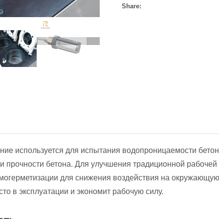
Share:
ние используется для испытания водопроницаемости бетон
 и прочности бетона. Для улучшения традиционной рабочей
могерметизации для снижения воздействия на окружающую с
сто в эксплуатации и экономит рабочую силу.