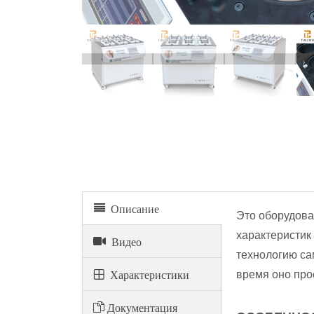
Описание
Это оборудова
характеристик
Видео
технологию са
Xарактеристики
время оно про
Документация