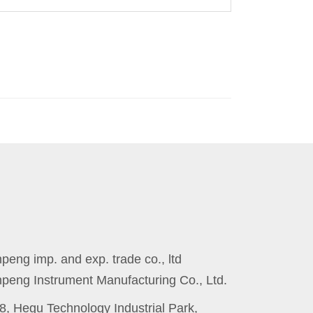
eng imp. and exp. trade co., ltd
peng Instrument Manufacturing Co., Ltd.
8, Hegu Technology Industrial Park,