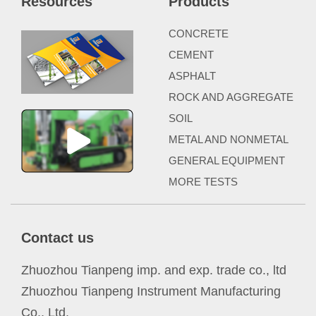
Resources
Products
CONCRETE
CEMENT
ASPHALT
ROCK AND AGGREGATE
SOIL
METAL AND NONMETAL
GENERAL EQUIPMENT
MORE TESTS
Contact us
Zhuozhou Tianpeng imp. and exp. trade co., ltd
Zhuozhou Tianpeng Instrument Manufacturing
Co., Ltd.