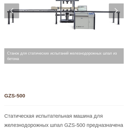
Станок для статических испытаний железнодорожных шпал из
бетона
GZS-500
Статическая испытательная машина для
железнодорожных шпал GZS-500 предназначена