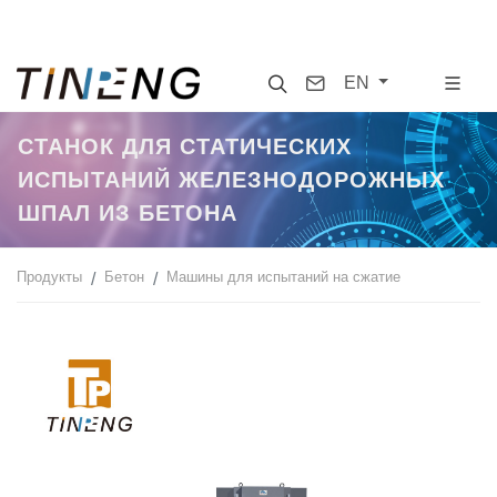
Search
Contact
EN
СТАНОК ДЛЯ СТАТИЧЕСКИХ
ИСПЫТАНИЙ ЖЕЛЕЗНОДОРОЖНЫХ
ШПАЛ ИЗ БЕТОНА
Продукты
Бетон
Машины для испытаний на сжатие