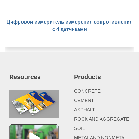
Цифровой измеритель измерения сопротивления
с 4 датчиками
Resources
Products
CONCRETE
CEMENT
ASPHALT
ROCK AND AGGREGATE
SOIL
METAL AND NONMETAL