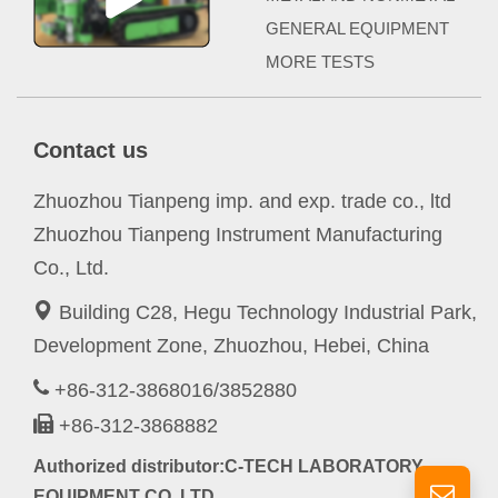
GENERAL EQUIPMENT
MORE TESTS
Contact us
Zhuozhou Tianpeng imp. and exp. trade co., ltd
Zhuozhou Tianpeng Instrument Manufacturing
Co., Ltd.
Building C28, Hegu Technology Industrial Park,
Development Zone, Zhuozhou, Hebei, China
+86-312-3868016/3852880
+86-312-3868882
Authorized distributor:C-TECH LABORATORY
EQUIPMENT CO.,LTD