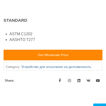
STANDARD
ASTM C1202
AASHTO T277
Get Wholesale Price
Category:
Устройство для испытания на долговечность
Share: