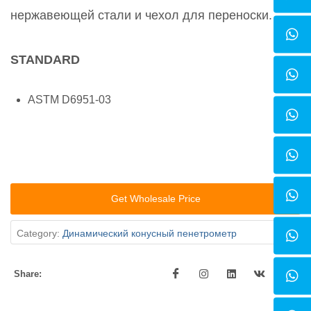
нержавеющей стали и чехол для переноски.
STANDARD
ASTM D6951-03
Get Wholesale Price
Category:
Динамический конусный пенетрометр
Share: