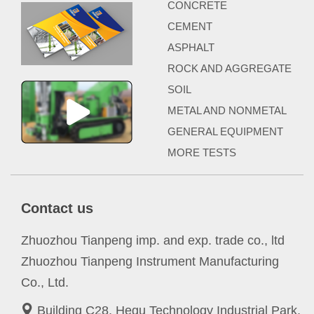
CONCRETE
CEMENT
ASPHALT
ROCK AND AGGREGATE
SOIL
METAL AND NONMETAL
GENERAL EQUIPMENT
MORE TESTS
Contact us
Zhuozhou Tianpeng imp. and exp. trade co., ltd
Zhuozhou Tianpeng Instrument Manufacturing
Co., Ltd.
Building C28, Hegu Technology Industrial Park,