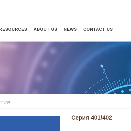
RESOURCES
ABOUT US
NEWS
CONTACT US
посуда
Серия 401/402