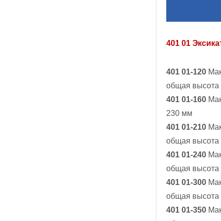
401 01 Эксика
401 01-120
Мак
общая высота
401 01-160
Мак
230 мм
401 01-210
Мак
общая высота
401 01-240
Мак
общая высота
401 01-300
Мак
общая высота
401 01-350
Мак