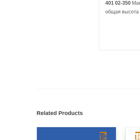
401 02-350
Мак
общая высота
Related Products