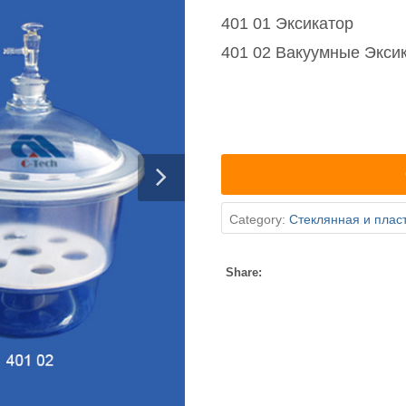
401 01 Эксикатор
401 02 Вакуумные Экси
Category:
Стеклянная и плас
Share: