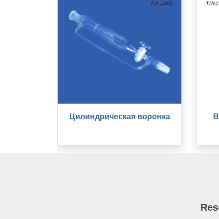
Цилиндрическая воронка
В
Res