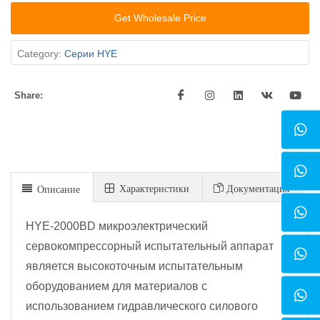
Get Wholesale Price
Category:
Серии HYE
Share:
Xарактеристики
Документация
Описание
HYE-2000BD микроэлектрический
сервокомпрессорный испытательный аппарат
является высокоточным испытательным
оборудованием для материалов с
использованием гидравлического силового