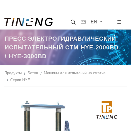
Search
Contact
EN
ПРЕСС ЭЛЕКТРОГИДРАВЛИЧЕСКИЙ
ИСПЫТАТЕЛЬНЫЙ CTM HYE-2000BD
/ HYE-3000BD
Продукты
Бетон
Машины для испытаний на сжатие
Серии HYE