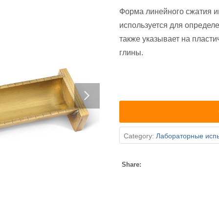
Форма линейного сжатия им
используется для определ
также указывает на пласти
глины.
Category:
Лабораторные исп
Share: