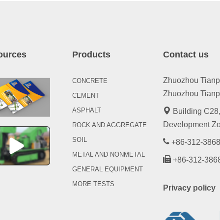
ources
Products
Contact us
Zhuozhou Tianpen
CONCRETE
Zhuozhou Tianpe
CEMENT
ASPHALT
Building C28,
Development Zo
ROCK AND AGGREGATE
SOIL
+86-312-3868
METAL AND NONMETAL
+86-312-386
GENERAL EQUIPMENT
MORE TESTS
Privacy policy