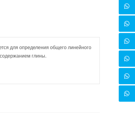
уется для определения общего линейного
м содержанием глины.