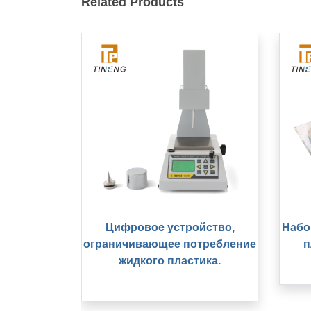
Related Products
Цифровое устройство,
Набо
ограничивающее потребление
п
жидкого пластика.