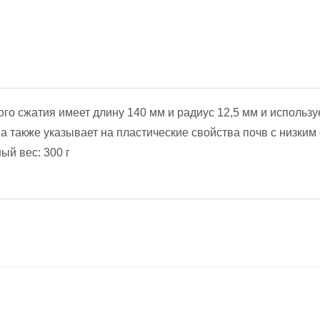
го сжатия имеет длину 140 мм и радиус 12,5 мм и использ
 а также указывает на пластические свойства почв с низки
ый вес: 300 г