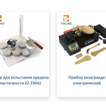
р для испытания предела
Прибор казагранде
ластичности 22-T0041
электрический