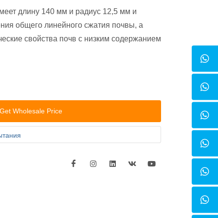
еет длину 140 мм и радиус 12,5 мм и
ения общего линейного сжатия почвы, а
ческие свойства почв с низким содержанием
Get Wholesale Price
ытания