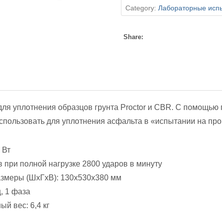
Category:
Лабораторные исп
Share:
для уплотнения образцов грунта Proctor и CBR. С помощью
спользовать для уплотнения асфальта в «испытании на про
 Вт
в при полной нагрузке 2800 ударов в минуту
змеры (ШхГхВ): 130х530х380 мм
ц, 1 фаза
й вес: 6,4 кг