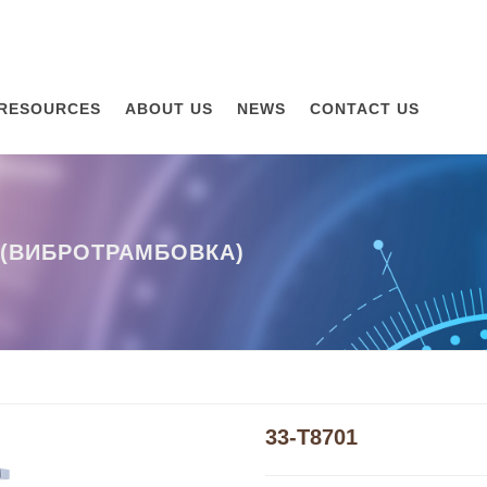
RESOURCES
ABOUT US
NEWS
CONTACT US
 (ВИБРОТРАМБОВКА)
33-T8701