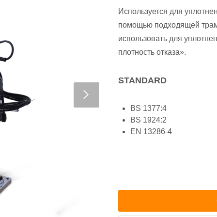
Используется для уплотнен
помощью подходящей трам
использовать для уплотне
плотность отказа».
STANDARD
BS 1377:4
BS 1924:2
EN 13286-4