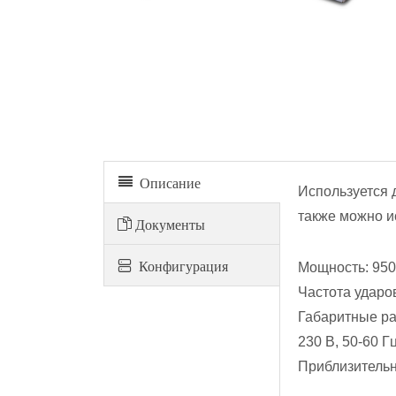
Виброуплотнитель грунта (вибротрамбовка)
Описание
Используется 
также можно и
Документы
Конфигурация
Мощность: 950
Частота ударо
Габаритные ра
230 В, 50-60 Г
Приблизительны