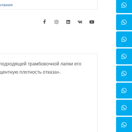
ытания
 подходящей трамбовочной лапки его
центную плотность отказа».