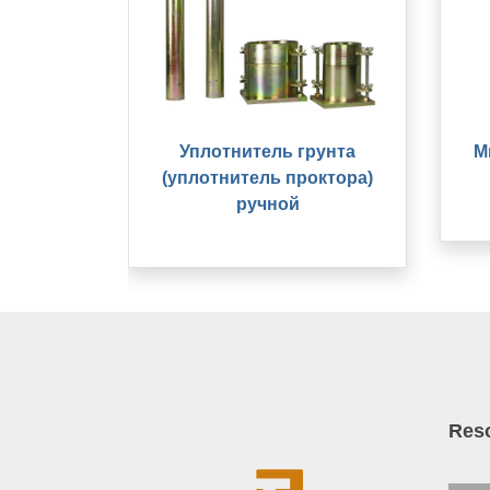
Уплотнитель грунта
М
(уплотнитель проктора)
ручной
Res