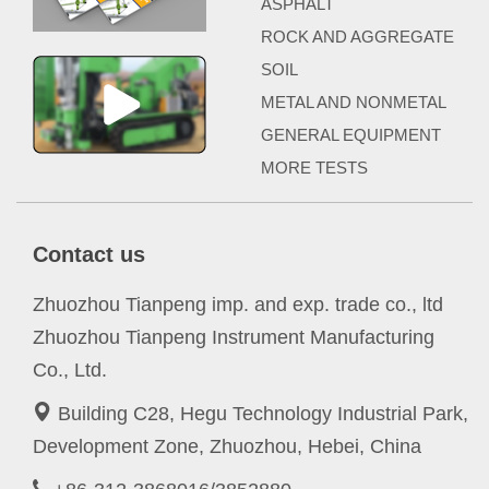
ASPHALT
ROCK AND AGGREGATE
SOIL
METAL AND NONMETAL
GENERAL EQUIPMENT
MORE TESTS
Contact us
Zhuozhou Tianpeng imp. and exp. trade co., ltd
Zhuozhou Tianpeng Instrument Manufacturing
Co., Ltd.
Building C28, Hegu Technology Industrial Park,
Development Zone, Zhuozhou, Hebei, China