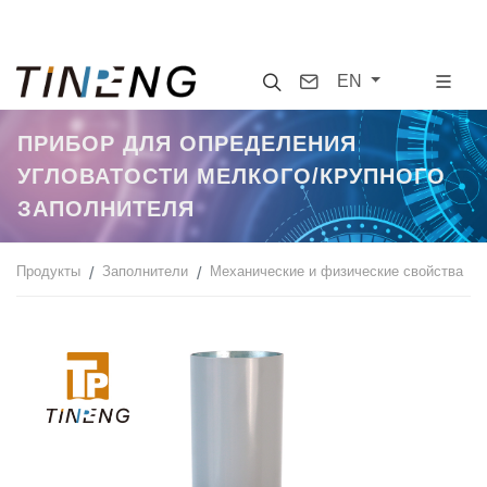
Search
Contact
EN
ПРИБОР ДЛЯ ОПРЕДЕЛЕНИЯ
УГЛОВАТОСТИ МЕЛКОГО/КРУПНОГО
ЗАПОЛНИТЕЛЯ
Продукты
Заполнители
Механические и физические свойства