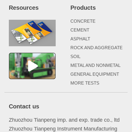
Resources
Products
CONCRETE
CEMENT
ASPHALT
ROCK AND AGGREGATE
SOIL
METAL AND NONMETAL
GENERAL EQUIPMENT
MORE TESTS
Contact us
Zhuozhou Tianpeng imp. and exp. trade co., ltd
Zhuozhou Tianpeng Instrument Manufacturing