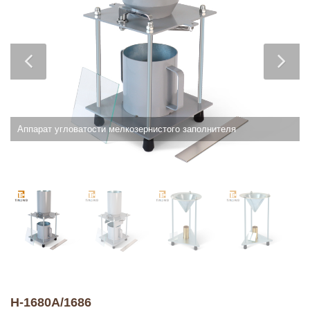
Аппарат угловатости мелкозернистого заполнителя
H-1680A/1686