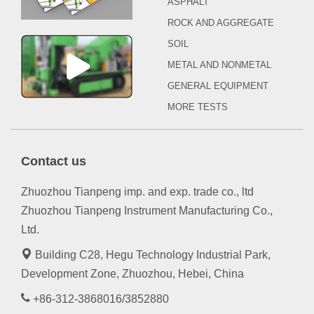
ASPHALT
ROCK AND AGGREGATE
SOIL
METAL AND NONMETAL
GENERAL EQUIPMENT
MORE TESTS
Contact us
Zhuozhou Tianpeng imp. and exp. trade co., ltd
Zhuozhou Tianpeng Instrument Manufacturing Co.,
Ltd.
Building C28, Hegu Technology Industrial Park,
Development Zone, Zhuozhou, Hebei, China
+86-312-3868016/3852880