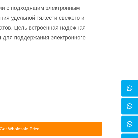
нии с подходящим электронным
ния удельной тяжести свежего и
гатов. Цель встроенная надежная
я для поддержания электронного
Get Wholesale Price