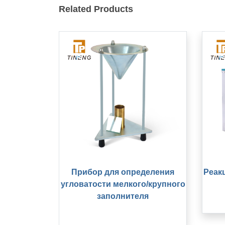
Related Products
Прибор для определения
Реак
угловатости мелкого/крупного
заполнителя