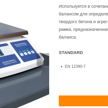
Используется в сочета
балансом для определе
твердого бетона и агре
рамка, предназначенна
баланса.
STANDARD
EN 12390-7