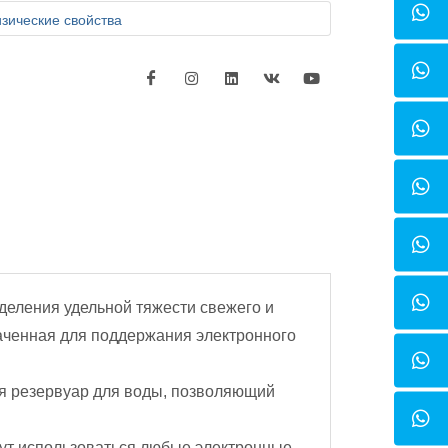
зические свойства
деления удельной тяжести свежего и
наченная для поддержания электронного
я резервуар для воды, позволяющий
огут использоваться любые электронные