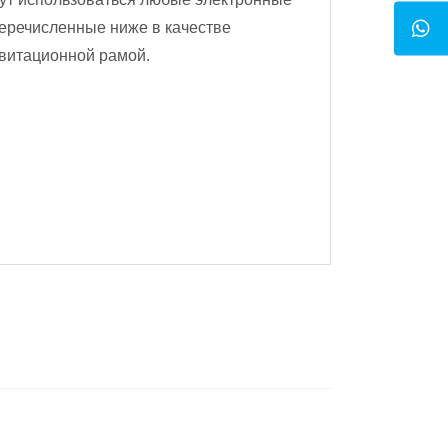
еречисленные ниже в качестве
авитационной рамой.