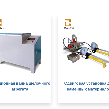
ционная ванна щелочного
Сдвиговая установка 
агрегата
каменных материало