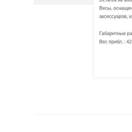
Весы, оснащен
аксессуаров, 
Габаритные ра
Вес прибл. : 42