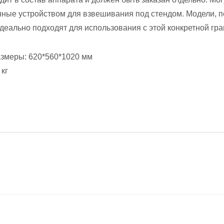
ные устройством для взвешивания под стендом. Модели, п
идеально подходят для использования с этой конкретной гр
змеры: 620*560*1020 мм
 кг