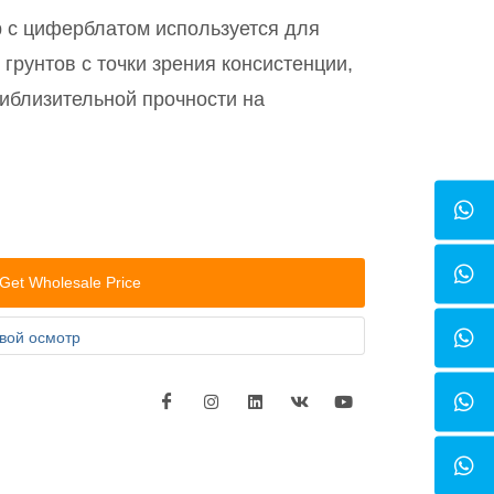
 с циферблатом используется для
грунтов с точки зрения консистенции,
риблизительной прочности на
.
Get Wholesale Price
вой осмотр