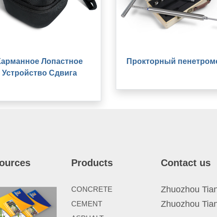
Карманное Лопастное
Прокторный пенетром
Устройство Сдвига
ources
Products
Contact us
Zhuozhou Tianp
CONCRETE
Zhuozhou Tian
CEMENT