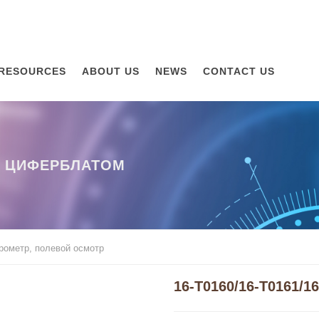
RESOURCES
ABOUT US
NEWS
CONTACT US
С ЦИФЕРБЛАТОМ
рометр, полевой осмотр
16-T0160/16-T0161/1