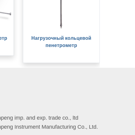
етр
Нагрузочный кольцевой
пенетрометр
eng imp. and exp. trade co., ltd
peng Instrument Manufacturing Co., Ltd.