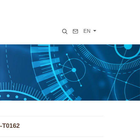
Search
Contact
EN
6-T0162