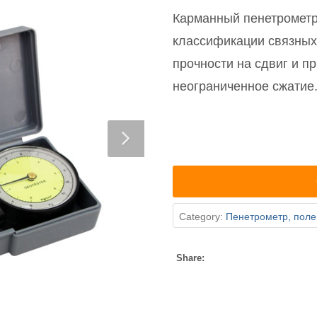
Карманный пенетрометр
классификации связных 
прочности на сдвиг и п
неограниченное сжатие
Category:
Пенетрометр, поле
Share: