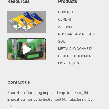
Resources
Products
CONCRETE
CEMENT
ASPHALT
ROCK AND AGGREGATE
SOIL
METAL AND NONMETAL
GENERAL EQUIPMENT
MORE TESTS
Contact us
Zhuozhou Tianpeng imp. and exp. trade co., ltd
Zhuozhou Tianpeng Instrument Manufacturing Co.,
Ltd.