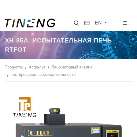
Search
Contact
EN
XH-85A. ИСПЫТАТЕЛЬНАЯ ПЕЧЬ
RTFOT
Продукты
Асфальт
Лабораторный анализ
Тестирование производительности