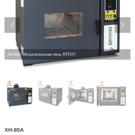
XH-85A. Испытательная печь RTFOT
XH-85A