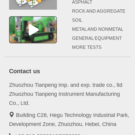
ASPHALT
ROCK AND AGGREGATE
SOIL
METAL AND NONMETAL
GENERAL EQUIPMENT
MORE TESTS
Contact us
Zhuozhou Tianpeng imp. and exp. trade co., ltd
Zhuozhou Tianpeng Instrument Manufacturing
Co., Ltd.
Building C28, Hegu Technology Industrial Park,
Development Zone, Zhuozhou, Hebei, China