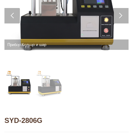
Прибор Кольцо и шар
SYD-2806G