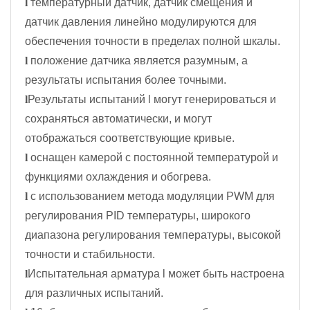
l
температурный датчик, датчик смещения и
датчик давления линейно модулируются для
обеспечения точности в пределах полной шкалы.
l
положение датчика является разумным, а
результаты испытания более точными.
l
Результаты испытаний l могут генерироваться и
сохраняться автоматически, и могут
отображаться соответствующие кривые.
l
оснащен камерой с постоянной температурой и
функциями охлаждения и обогрева.
l
с использованием метода модуляции PWM для
регулирования PID температуры, широкого
диапазона регулирования температуры, высокой
точности и стабильности.
l
Испытательная арматура l может быть настроена
для различных испытаний.