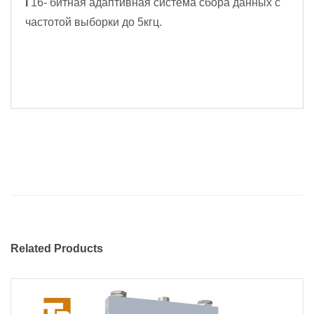
l
16- битная адаптивная система сбора данных с
частотой выборки до 5кгц.
Related Products