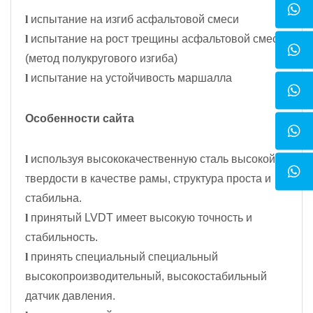
l
испытание на изгиб асфальтовой смеси
l
испытание на рост трещины асфальтовой смеси
(метод полукругового изгиба)
l
испытание на устойчивость маршалла
Особенности сайта
l
используя высококачественную сталь высокой
твердости в качестве рамы, структура проста и
стабильна.
l
принятый LVDT имеет высокую точность и
стабильность.
l
принять специальный специальный
высокопроизводительный, высокостабильный
датчик давления.