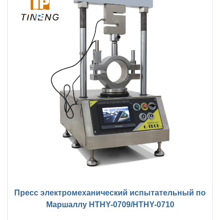
Пресс электромеханический испытательный по
Маршаллу HTHY-0709/HTHY-0710