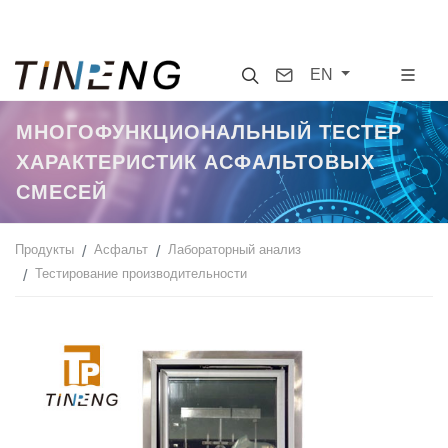
Search
Contact
EN
МНОГОФУНКЦИОНАЛЬНЫЙ ТЕСТЕР
ХАРАКТЕРИСТИК АСФАЛЬТОВЫХ
СМЕСЕЙ
Продукты
Асфальт
Лабораторный анализ
Тестирование производительности