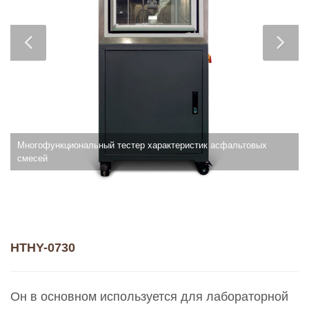
Многофункциональный тестер характеристик асфальтовых
смесей
HTHY-0730
Он в основном используется для лабораторной