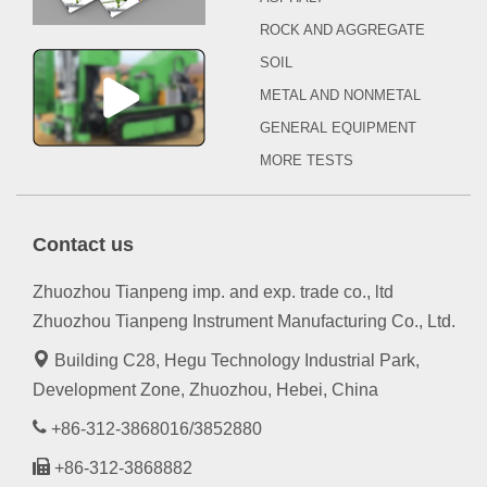
ROCK AND AGGREGATE
SOIL
METAL AND NONMETAL
GENERAL EQUIPMENT
MORE TESTS
Contact us
Zhuozhou Tianpeng imp. and exp. trade co., ltd
Zhuozhou Tianpeng Instrument Manufacturing Co., Ltd.
Building C28, Hegu Technology Industrial Park,
Development Zone, Zhuozhou, Hebei, China
+86-312-3868016/3852880
+86-312-3868882