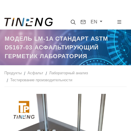
Search
Contact
EN
МОДЕЛЬ LM-1A СТАНДАРТ ASTM
D5167-03 АСФАЛЬТИРУЮЩИЙ
ГЕРМЕТИК ЛАБОРАТОРИЯ
Продукты
Асфальт
Лабораторный анализ
Тестирование производительности