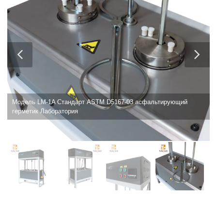
Модель LM-1A Стандарт ASTM D5167-03 асфальтирующий
герметик Лаборатория