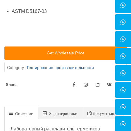
ASTM D5167-03
Get Wholesale Price
Category:
Тестирование производительности
Share:
Xарактеристики
Документация
Описание
Лабораторный расплавитель герметиков