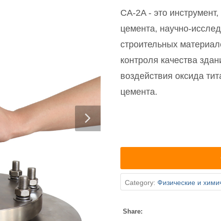
CA-2A - это инструмент
цемента, научно-иссле
строительных материал
контроля качества зда
воздействия оксида тит
цемента.
Category:
Физические и хими
Share: