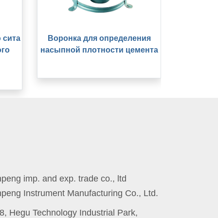
 сита
Воронка для определения
ого
насыпной плотности цемента
eng imp. and exp. trade co., ltd
peng Instrument Manufacturing Co., Ltd.
8, Hegu Technology Industrial Park,