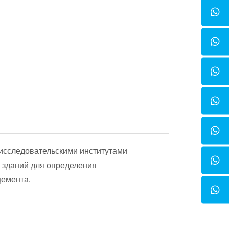
-исследовательскими институтами
 зданий для определения
цемента.