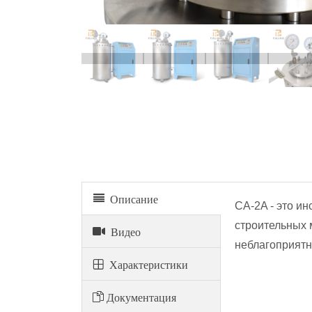
Описание
CA-2A - это и
строительных 
Видео
неблагоприятн
Xарактеристики
Документация