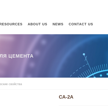
RESOURCES
ABOUT US
NEWS
CONTACT US
ЛЯ ЦЕМЕНТА
еские свойства
CA-2A