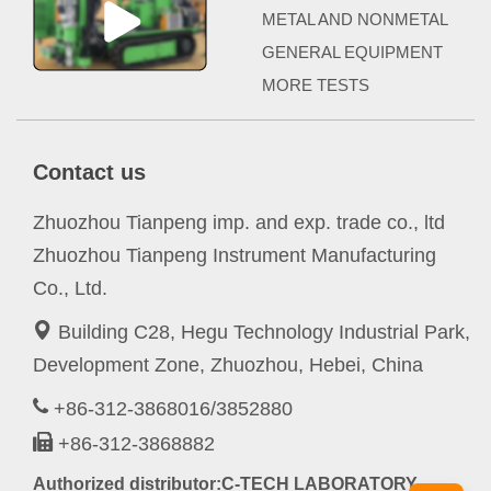
METAL AND NONMETAL
GENERAL EQUIPMENT
MORE TESTS
Contact us
Zhuozhou Tianpeng imp. and exp. trade co., ltd
Zhuozhou Tianpeng Instrument Manufacturing
Co., Ltd.
Building C28, Hegu Technology Industrial Park,
Development Zone, Zhuozhou, Hebei, China
+86-312-3868016/3852880
+86-312-3868882
Authorized distributor:C-TECH LABORATORY