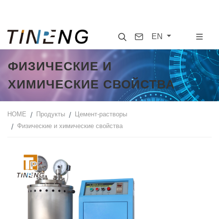
Search
Contact
EN
ФИЗИЧЕСКИЕ И
ХИМИЧЕСКИЕ СВОЙСТВА
HOME
Продукты
Цемент-растворы
Физические и химические свойства