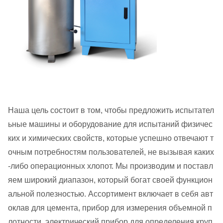
Наша цель состоит в том, чтобы предложить испытател
ьные машины и оборудование для испытаний физичес
ких и химических свойств, которые успешно отвечают т
очным потребностям пользователей, не вызывая каких
-либо операционных хлопот. Мы производим и поставл
яем широкий диапазон, который богат своей функцион
альной полезностью. Ассортимент включает в себя авт
оклав для цемента, прибор для измерения объемной п
лотности, электрический прибор для определения круп