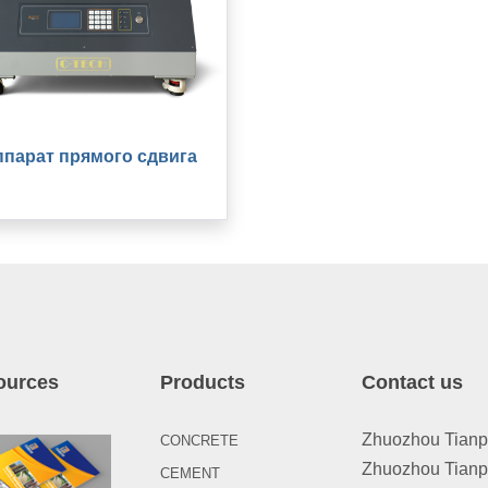
ппарат прямого сдвига
ources
Products
Contact us
Zhuozhou Tianpen
CONCRETE
Zhuozhou Tianpe
CEMENT