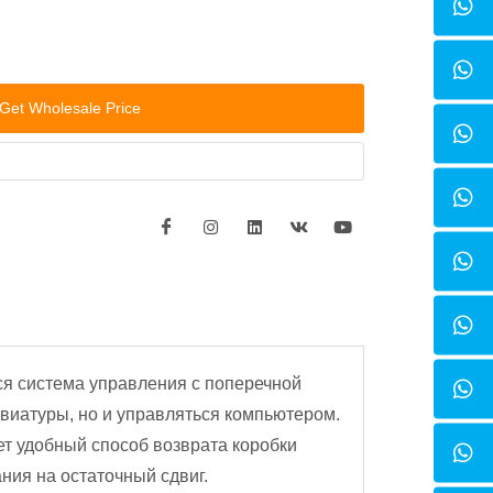
Get Wholesale Price
ся система управления с поперечной
авиатуры, но и управляться компьютером.
ет удобный способ возврата коробки
ания на остаточный сдвиг.