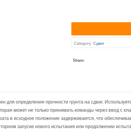
Category:
Сдвиг
Share:
ен для определения прочности грунта на сдвиг. Использует
оторая может не только принимать команды через ввод с кл
рата в исходное положение задерживается, что обеспечива
вторном запуске нового испытания или продолжении испыт