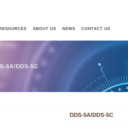
RESOURCES
ABOUT US
NEWS
CONTACT US
S-5A/DDS-5C
DDS-5A/DDS-5C