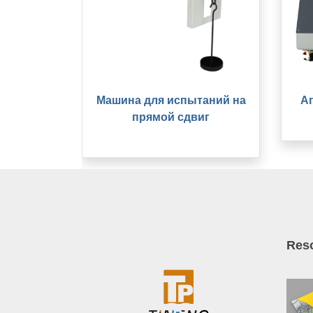
Машина для испытаний на
А
прямой сдвиг
Res