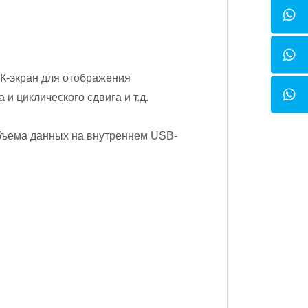
К-экран для отображения
и циклического сдвига и т.д.
бъема данных на внутреннем USB-