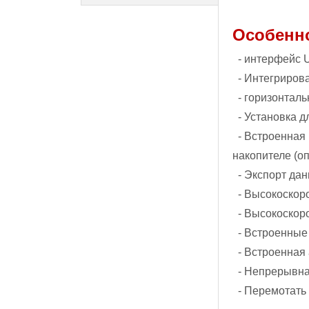
Особенн
- интерфейс 
- Интегрирова
- горизонталь
- Установка 
- Встроенная
накопителе (о
- Экспорт дан
- Высокоскор
- Высокоскор
- Встроенные
- Встроенная
- Непрерывна
- Перемотать