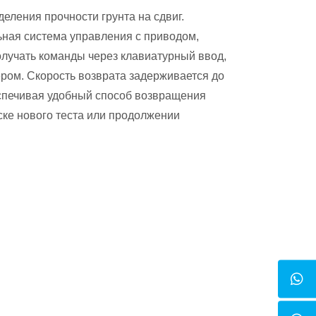
еления прочности грунта на сдвиг.
ная система управления с приводом,
олучать команды через клавиатурный ввод,
ром. Скорость возврата задерживается до
спечивая удобный способ возвращения
ске нового теста или продолжении