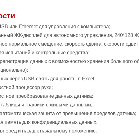
ости
USB или Ethernet для управления с компьютера;
нный ЖК-дисплей для автономного управления, 240*128 Ж
ное нормальное смещение, скорость сдвига, скорости сдвига 
для испытаний и контрольные средства;
 регистрация данных с возможностью хранения большого о
пционально);
ных через USB-связь для работы в Excel;
остной процессор руки;
остное преобразование данных датчика;
 таблицы и графики с живыми данными;
 автоматическая защита от превышения пределов датчика;
я память для конфиденциальных данных.
 вперёд и назад к начальному положению.