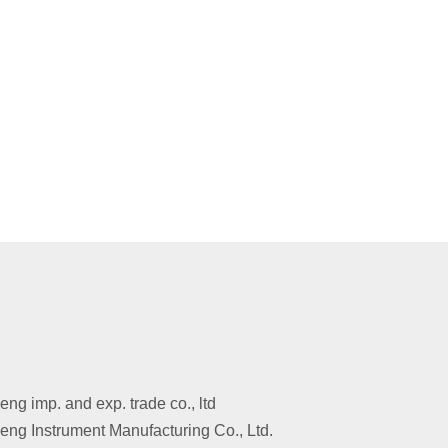
g imp. and exp. trade co., ltd
ng Instrument Manufacturing Co., Ltd.