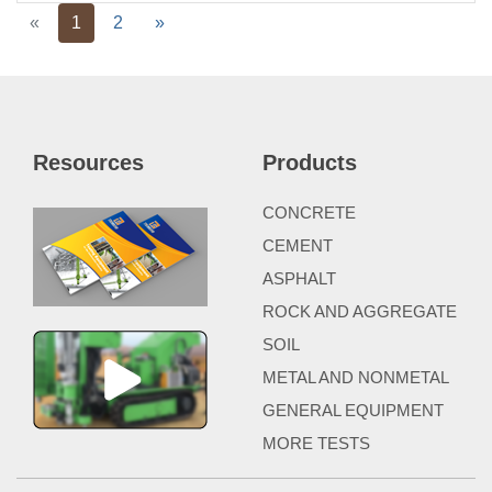
Previous
Next
«
1
2
»
Resources
Products
CONCRETE
CEMENT
ASPHALT
ROCK AND AGGREGATE
SOIL
METAL AND NONMETAL
GENERAL EQUIPMENT
MORE TESTS