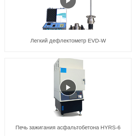
Легкий дефлектометр EVD-W
Печь зажигания асфальтобетона HYRS-6