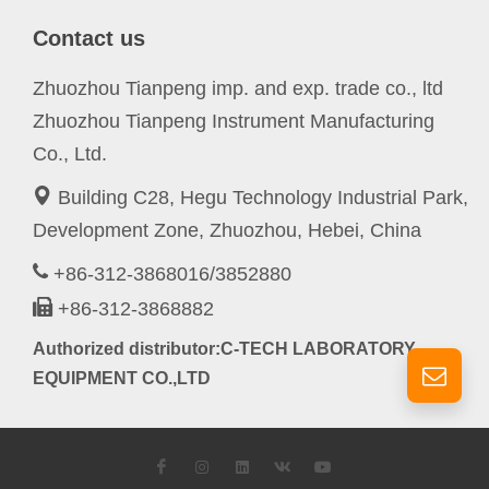
Contact us
Zhuozhou Tianpeng imp. and exp. trade co., ltd
Zhuozhou Tianpeng Instrument Manufacturing
Co., Ltd.
Building C28, Hegu Technology Industrial Park,
Development Zone, Zhuozhou, Hebei, China
+86-312-3868016/3852880
+86-312-3868882
Authorized distributor:C-TECH LABORATORY
EQUIPMENT CO.,LTD
Facebook
Instagram
LinkedIn
VK
YouTube