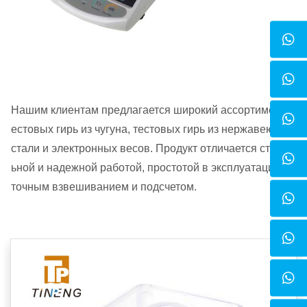
Нашим клиентам предлагается широкий ассортимент т
естовых гирь из чугуна, тестовых гирь из нержавеющей
стали и электронных весов. Продукт отличается стабил
ьной и надежной работой, простотой в эксплуатации и
точным взвешиванием и подсчетом.