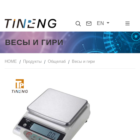
Search
Contact
EN
ВЕСЫ И ГИРИ
HOME
Продукты
Общелаб
Весы и гири