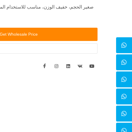
صغير الحجم، خفيف الوزن، مناسب للاستخدام الم
Get Wholesale Price