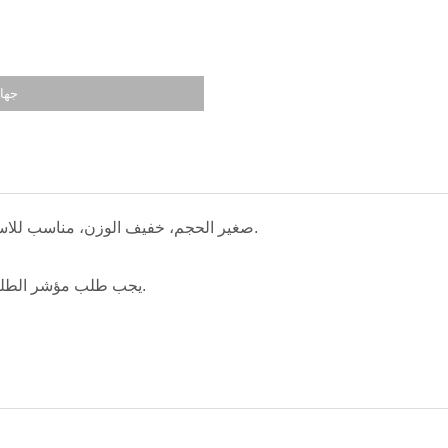
جهاز
صغير الحجم، خفيف الوزن، مناسب للاستخدام على الفور.
يجب طلب مؤشر الطلب بشكل منفصل.