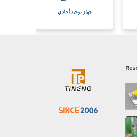
جهاز توحيد أحادي
Res