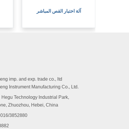
آلة اختبار القص المباشر
g imp. and exp. trade co., ltd
ng Instrument Manufacturing Co., Ltd.
 Hegu Technology Industrial Park,
ne, Zhuozhou, Hebei, China
016/3852880
8882