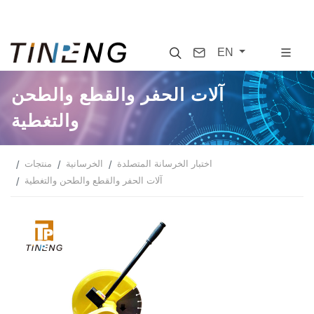
Search
Contact
EN
آلات الحفر والقطع والطحن
والتغطية
اختبار الخرسانة المتصلدة
الخرسانية
منتجات
آلات الحفر والقطع والطحن والتغطية