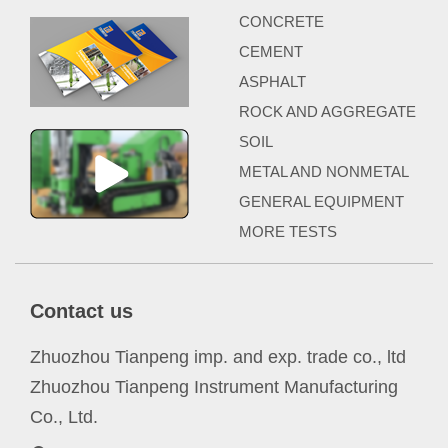
CONCRETE
CEMENT
ASPHALT
ROCK AND AGGREGATE
SOIL
METAL AND NONMETAL
GENERAL EQUIPMENT
MORE TESTS
Contact us
Zhuozhou Tianpeng imp. and exp. trade co., ltd
Zhuozhou Tianpeng Instrument Manufacturing
Co., Ltd.