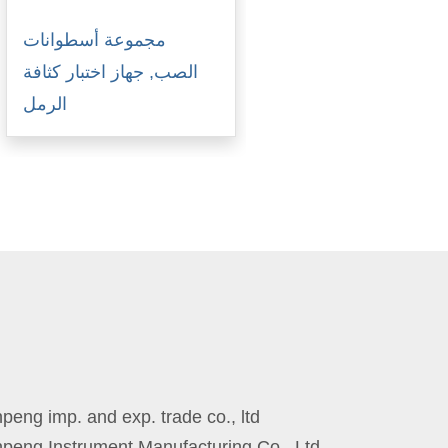
مجموعة أسطوانات
الصب, جهاز اختبار كثافة
الرمل
eng imp. and exp. trade co., ltd
peng Instrument Manufacturing Co., Ltd.