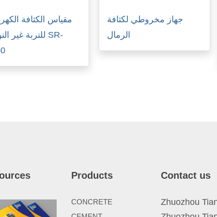
جهاز مخروطي لكثافة
مقياس الكثافة الكهربا
الرمال
للتربة غير ال SR-
00
ources
Products
Contact us
Zhuozhou Tianp
CONCRETE
Zhuozhou Tian
CEMENT