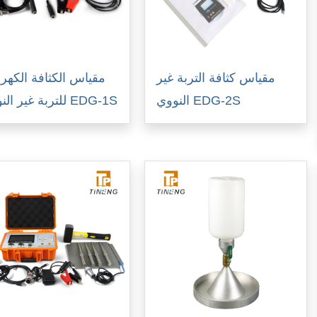
مقياس كثافة التربة غير
مقياس الكثافة الكهربا
النووي EDG-2S
للتربة غير النووية EDG-1S