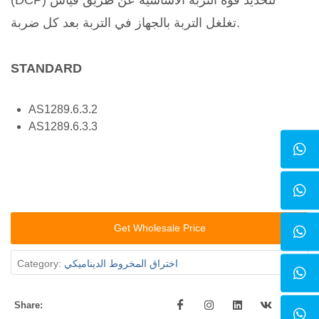
(DCP) لتحديد قوة التربة الأساسية عن طريق قياس
تغلغل التربة بالجهاز في التربة بعد كل ضربة.
STANDARD
AS1289.6.3.2
AS1289.6.3.3
Get Wholesale Price
اختراق المخروط الديناميكي
Category:
Share: