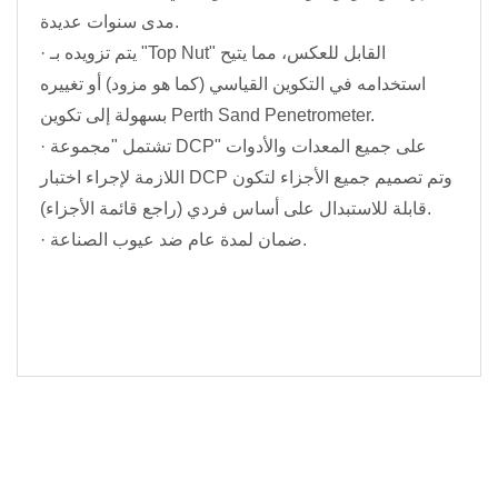
مدى سنوات عديدة.
· يتم تزويده بـ "Top Nut" القابل للعكس، مما يتيح
استخدامه في التكوين القياسي (كما هو مزود) أو تغييره
بسهولة إلى تكوين Perth Sand Penetrometer.
· تشتمل "مجموعة DCP" على جميع المعدات والأدوات
اللازمة لإجراء اختبار DCP وتم تصميم جميع الأجزاء لتكون
قابلة للاستبدال على أساس فردي (راجع قائمة الأجزاء).
· ضمان لمدة عام ضد عيوب الصناعة.