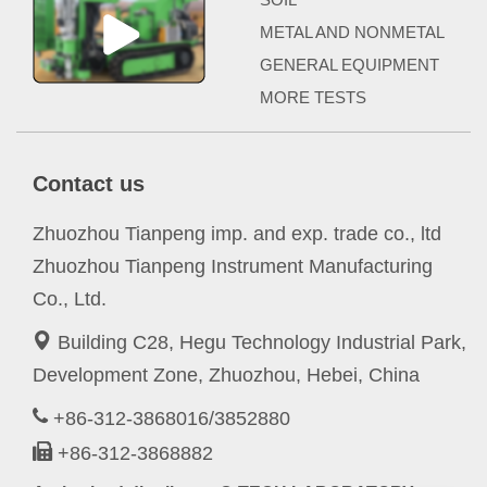
METAL AND NONMETAL
GENERAL EQUIPMENT
MORE TESTS
Contact us
Zhuozhou Tianpeng imp. and exp. trade co., ltd
Zhuozhou Tianpeng Instrument Manufacturing
Co., Ltd.
Building C28, Hegu Technology Industrial Park,
Development Zone, Zhuozhou, Hebei, China
+86-312-3868016/3852880
+86-312-3868882