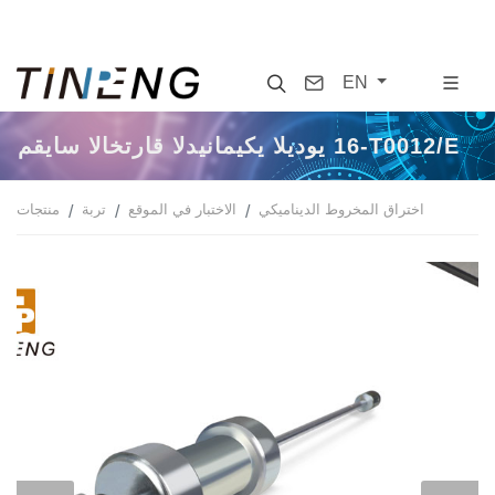
Search
Contact
EN
مقياس الاختراق الديناميكي اليدوي 16-T0012/E
اختراق المخروط الديناميكي
الاختبار في الموقع
تربة
منتجات