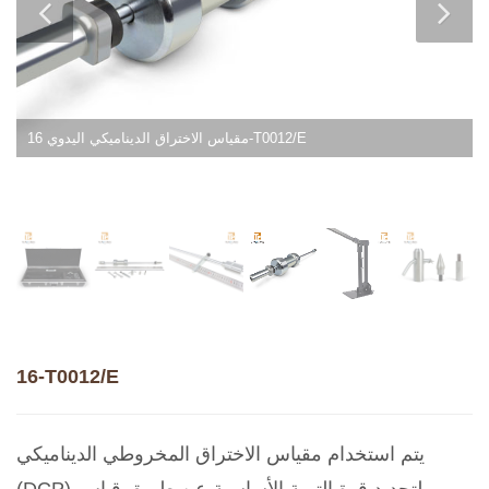
مقياس الاختراق الديناميكي اليدوي 16-T0012/E
16-T0012/E
يتم استخدام مقياس الاختراق المخروطي الديناميكي