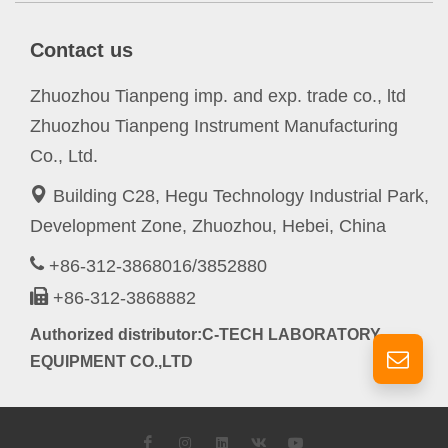
Contact us
Zhuozhou Tianpeng imp. and exp. trade co., ltd
Zhuozhou Tianpeng Instrument Manufacturing
Co., Ltd.
Building C28, Hegu Technology Industrial Park,
Development Zone, Zhuozhou, Hebei, China
+86-312-3868016/3852880
+86-312-3868882
Authorized distributor:C-TECH LABORATORY
EQUIPMENT CO.,LTD
Facebook
Instagram
LinkedIn
VK
YouTube