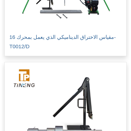
مقياس الاختراق الديناميكي الذي يعمل بمحرك 16-
T0012/D