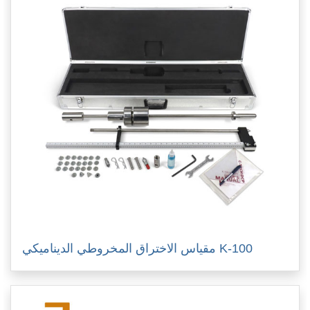
مقياس الاختراق المخروطي الديناميكي K-100