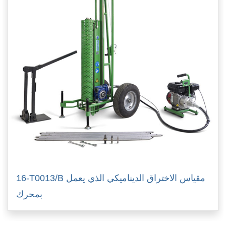
16-T0013/B مقياس الاختراق الديناميكي الذي يعمل
بمحرك