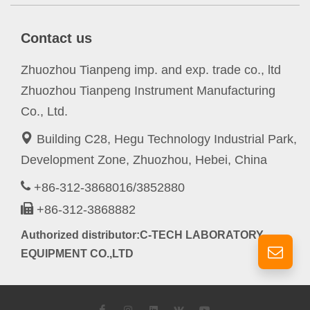
Contact us
Zhuozhou Tianpeng imp. and exp. trade co., ltd
Zhuozhou Tianpeng Instrument Manufacturing
Co., Ltd.
Building C28, Hegu Technology Industrial Park,
Development Zone, Zhuozhou, Hebei, China
+86-312-3868016/3852880
+86-312-3868882
Authorized distributor:C-TECH LABORATORY
EQUIPMENT CO.,LTD
Facebook
Instagram
LinkedIn
VK
YouTube