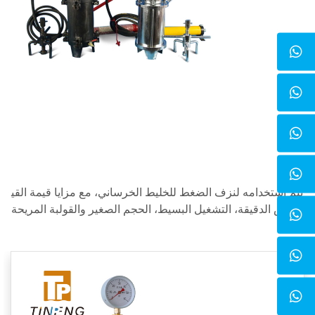
يتم استخدامه لنزف الضغط للخليط الخرساني، مع مزايا قيمة القي
اس الدقيقة، التشغيل البسيط، الحجم الصغير والقولبة المريحة.