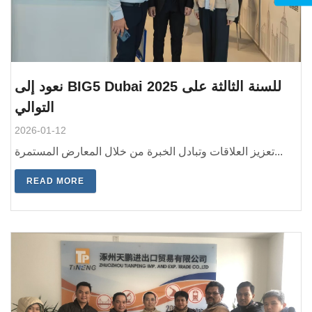
نعود إلى BIG5 Dubai 2025 للسنة الثالثة على
التوالي
2026-01-12
تعزيز العلاقات وتبادل الخبرة من خلال المعارض المستمرة...
READ MORE