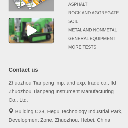
ASPHALT
ROCK AND AGGREGATE
SOIL
METAL AND NONMETAL
GENERAL EQUIPMENT
MORE TESTS
Contact us
Zhuozhou Tianpeng imp. and exp. trade co., ltd
Zhuozhou Tianpeng Instrument Manufacturing
Co., Ltd.
Building C28, Hegu Technology Industrial Park,
Development Zone, Zhuozhou, Hebei, China