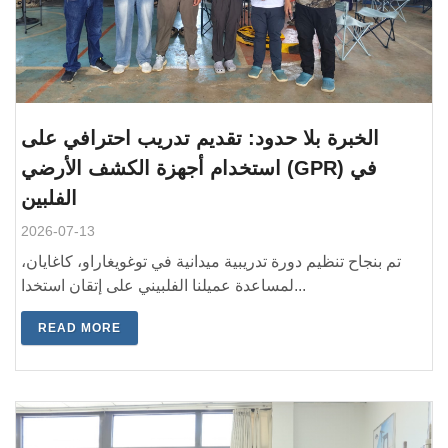
الخبرة بلا حدود: تقديم تدريب احترافي على
استخدام أجهزة الكشف الأرضي (GPR) في
الفلبين
2026-07-13
تم بنجاح تنظيم دورة تدريبية ميدانية في توغويغاراو، كاغايان،
لمساعدة عميلنا الفلبيني على إتقان استخدا...
READ MORE