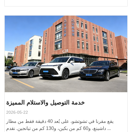
خدمة التوصيل والاستلام المميزة
2026-05-22
يقع مقرنا في تشوتشو، على بُعد 40 دقيقة فقط من مطار
داشينغ، و60 كم من بكين، و130 كم من تيانجين. نقدم ...