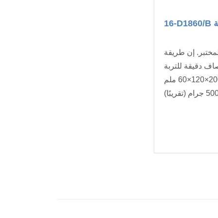
ة
مختبر. إن طريقة