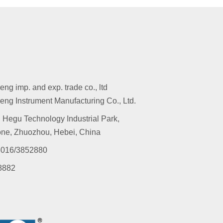
g imp. and exp. trade co., ltd
ng Instrument Manufacturing Co., Ltd.
 Hegu Technology Industrial Park,
ne, Zhuozhou, Hebei, China
016/3852880
8882