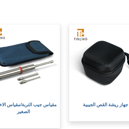
جهاز ريشة القص الجيبية
مقياس جيب التربة/مقياس الاخ
الصغير