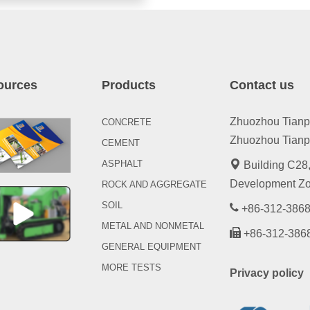
ources
Products
Contact us
Zhuozhou Tianpen
CONCRETE
Zhuozhou Tianpe
CEMENT
ASPHALT
Building C28,
Development Zo
ROCK AND AGGREGATE
SOIL
+86-312-3868
METAL AND NONMETAL
+86-312-386
GENERAL EQUIPMENT
MORE TESTS
Privacy policy