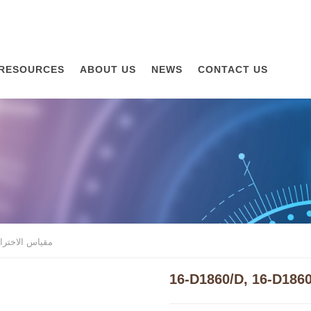
RESOURCES
ABOUT US
NEWS
CONTACT US
مقياس الاخترا
16-D1860/D, 16-D186