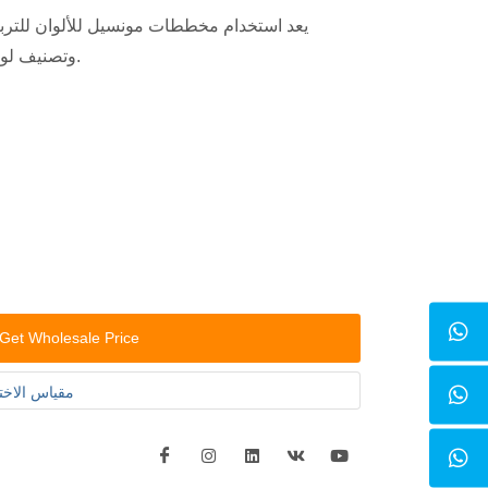
يعد استخدام مخططات مونسيل للألوان للتربة
وتصنيف لون التربة في الحقل وفي المختبر.
Get Wholesale Price
مقياس الاختر