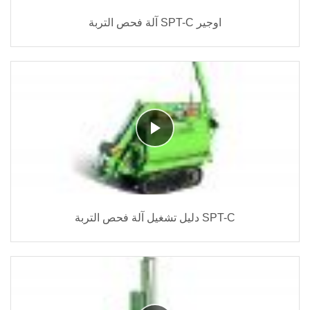
آلة فحص التربة SPT-C اوجير
دليل تشغيل آلة فحص التربة SPT-C