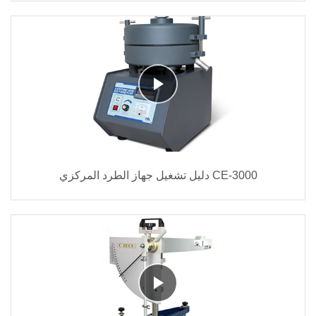
دليل تشغيل جهاز الطرد المركزي CE-3000