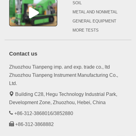
SOIL
METAL AND NONMETAL
GENERAL EQUIPMENT
MORE TESTS
Contact us
Zhuozhou Tianpeng imp. and exp. trade co., ltd
Zhuozhou Tianpeng Instrument Manufacturing Co.,
Ltd.
Building C28, Hegu Technology Industrial Park,
Development Zone, Zhuozhou, Hebei, China
+86-312-3868016/3852880
+86-312-3868882