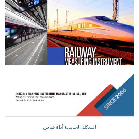
السكك الحديدية أداة قياس