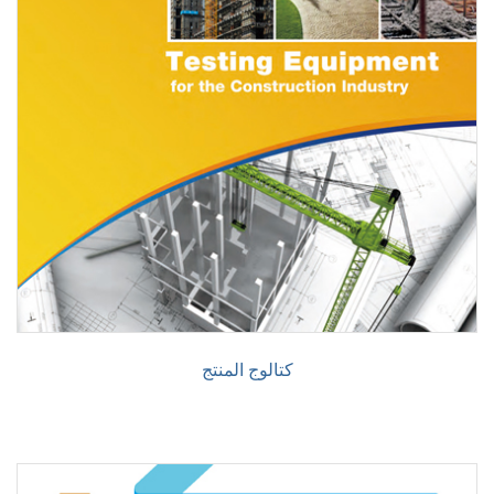
كتالوج المنتج