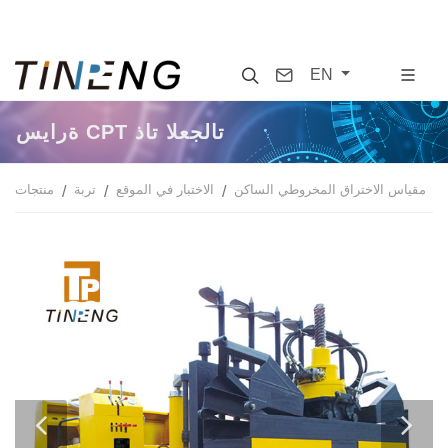
Search
Contact
EN
سيارة CPT ذات العجلات
مقياس الاختراق المخروطي الساكن
الاختبار في الموقع
تربة
منتجات