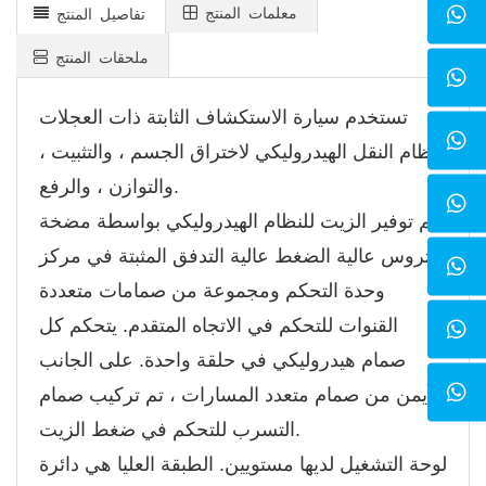
معلمات المنتج
تفاصيل المنتج
ملحقات المنتج
تستخدم سيارة الاستكشاف الثابتة ذات العجلات
نظام النقل الهيدروليكي لاختراق الجسم ، والتثبيت ،
والتوازن ، والرفع.
يتم توفير الزيت للنظام الهيدروليكي بواسطة مضخة
التروس عالية الضغط عالية التدفق المثبتة في مركز
وحدة التحكم ومجموعة من صمامات متعددة
القنوات للتحكم في الاتجاه المتقدم. يتحكم كل
صمام هيدروليكي في حلقة واحدة. على الجانب
الأيمن من صمام متعدد المسارات ، تم تركيب صمام
التسرب للتحكم في ضغط الزيت.
لوحة التشغيل لديها مستويين. الطبقة العليا هي دائرة