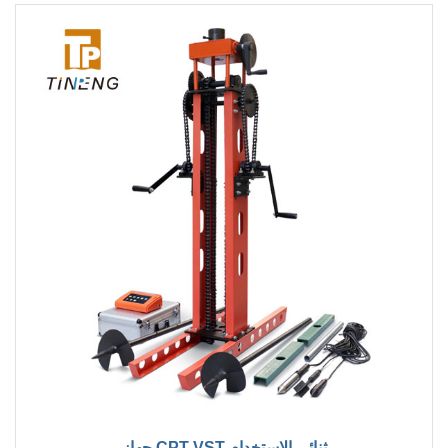
جهاز CPT-VST ثنائي الاستخدام