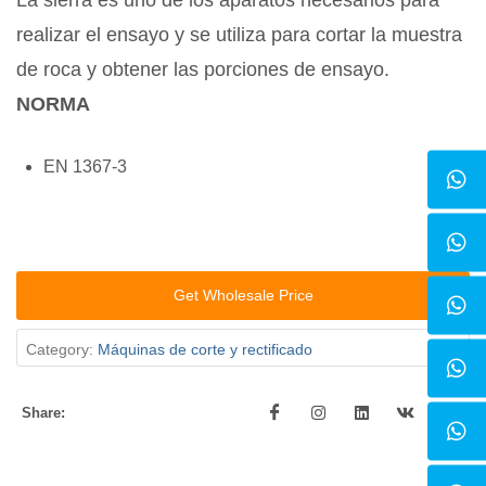
La sierra es uno de los aparatos necesarios para
realizar el ensayo y se utiliza para cortar la muestra
de roca y obtener las porciones de ensayo.
NORMA
EN 1367-3
Get Wholesale Price
Category:
Máquinas de corte y rectificado
Share: