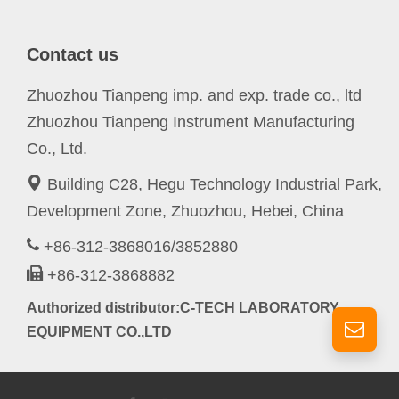
Contact us
Zhuozhou Tianpeng imp. and exp. trade co., ltd
Zhuozhou Tianpeng Instrument Manufacturing
Co., Ltd.
Building C28, Hegu Technology Industrial Park,
Development Zone, Zhuozhou, Hebei, China
+86-312-3868016/3852880
+86-312-3868882
Authorized distributor:C-TECH LABORATORY
EQUIPMENT CO.,LTD