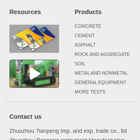
Resources
Products
CONCRETE
CEMENT
ASPHALT
ROCK AND AGGREGATE
SOIL
METAL AND NONMETAL
GENERAL EQUIPMENT
MORE TESTS
Contact us
Zhuozhou Tianpeng imp. and exp. trade co., ltd