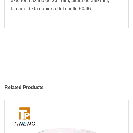
exterior máximo de 234 mm, altura de 389 mm,
tamaño de la cubierta del cuello 60/46
Related Products