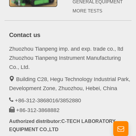
GENERAL EQUIPMENT
MORE TESTS
Contact us
Zhuozhou Tianpeng imp. and exp. trade co., ltd
Zhuozhou Tianpeng Instrument Manufacturing
Co., Ltd.
Building C28, Hegu Technology Industrial Park,
Development Zone, Zhuozhou, Hebei, China
+86-312-3868016/3852880
+86-312-3868882
Authorized distributor:C-TECH LABORATORY
EQUIPMENT CO.,LTD