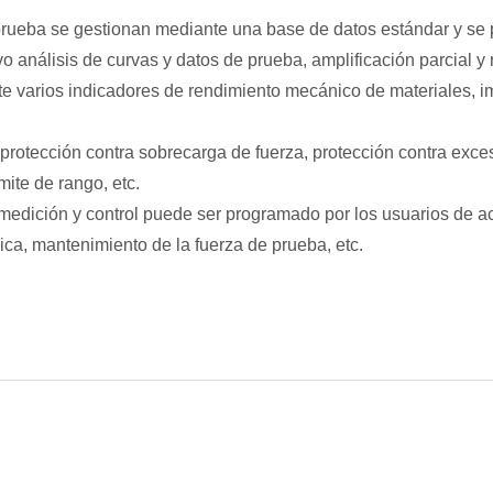
prueba se gestionan mediante una base de datos estándar y se 
vo análisis de curvas y datos de prueba, amplificación parcial y
 varios indicadores de rendimiento mecánico de materiales, i
rotección contra sobrecarga de fuerza, protección contra exces
mite de rango, etc.
medición y control puede ser programado por los usuarios de a
ica, mantenimiento de la fuerza de prueba, etc.