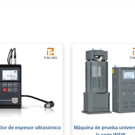
dor de espesor ultrasónico
Máquina de prueba univers
la serie WAW