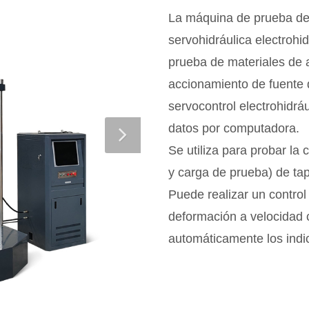
La máquina de prueba de 
servohidráulica electroh
prueba de materiales de 
accionamiento de fuente d
servocontrol electrohidrá
datos por computadora.
Se utiliza para probar la
y carga de prueba) de tap
Puede realizar un control
deformación a velocidad 
automáticamente los indi