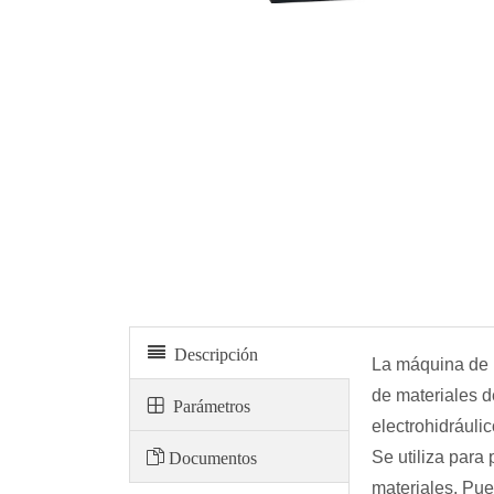
Máquina de prueba de compresión de tapas de alcantari
Descripción
La máquina de 
de materiales d
Parámetros
electrohidráuli
Documentos
Se utiliza para
materiales. Pue