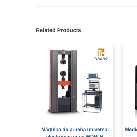
Related Products
Máquina de prueba universal
Medi
electrónica serie WDW-H