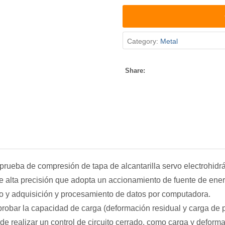
Category:
Metal
lla
Share:
prueba de compresión de tapa de alcantarilla servo electrohi
e alta precisión que adopta un accionamiento de fuente de energ
co y adquisición y procesamiento de datos por computadora.
 probar la capacidad de carga (deformación residual y carga de 
de realizar un control de circuito cerrado, como carga y deform