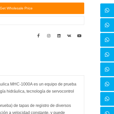
Get Wholesale Price
dráulica MHC-1000A es un equipo de prueba
ía hidráulica, tecnología de servocontrol
prueba) de tapas de registro de diversos
ación a velocidad constante, y puede