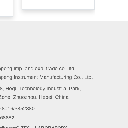
eng imp. and exp. trade co., ltd
peng Instrument Manufacturing Co., Ltd.
8, Hegu Technology Industrial Park,
one, Zhuozhou, Hebei, China
868016/3852880
868882