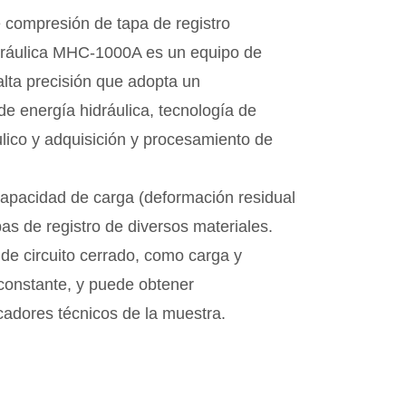
compresión de tapa de registro
idráulica MHC-1000A es un equipo de
alta precisión que adopta un
e energía hidráulica, tecnología de
ulico y adquisición y procesamiento de
 capacidad de carga (deformación residual
as de registro de diversos materiales.
 de circuito cerrado, como carga y
constante, y puede obtener
cadores técnicos de la muestra.