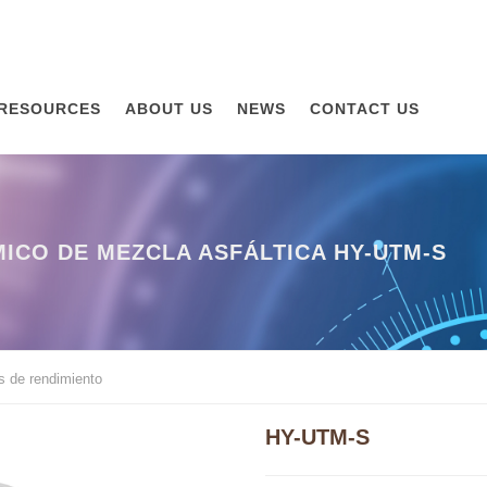
RESOURCES
ABOUT US
NEWS
CONTACT US
ICO DE MEZCLA ASFÁLTICA HY-UTM-S
s de rendimiento
HY-UTM-S