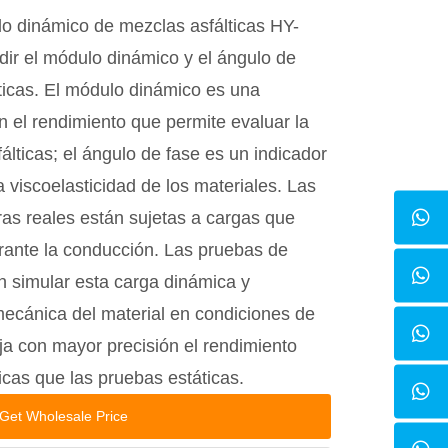
o dinámico de mezclas asfálticas HY-
dir el módulo dinámico y el ángulo de
ticas. El módulo dinámico es una
 el rendimiento que permite evaluar la
álticas; el ángulo de fase es un indicador
a viscoelasticidad de los materiales. Las
eras reales están sujetas a cargas que
ante la conducción. Las pruebas de
 simular esta carga dinámica y
mecánica del material en condiciones de
eja con mayor precisión el rendimiento
ticas que las pruebas estáticas.
Get Wholesale Price