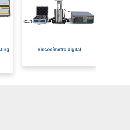
sting
Viscosímetro digital