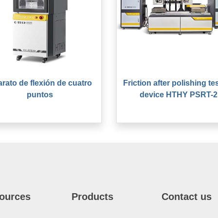
rato de flexión de cuatro
Friction after polishing te
puntos
device HTHY PSRT-2
ources
Products
Contact us