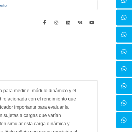
ento
 para medir el módulo dinámico y el
d relacionada con el rendimiento que
dicador importante para evaluar la
án sujetas a cargas que varían
en simular esta carga dinámica y
s. Esto refleja con mayor precisión el