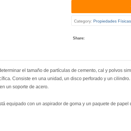
Category:
Propiedades Física
Share:
 determinar el tamaño de partículas de cemento, cal y polvos si
cífica. Consiste en una unidad, un disco perforado y un cilindro
 en un soporte de acero.
está equipado con un aspirador de goma y un paquete de papel de