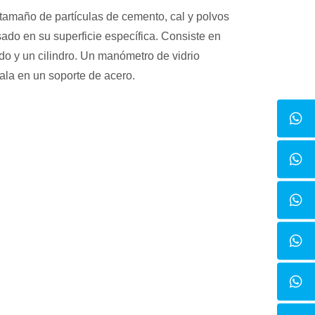
l tamaño de partículas de cemento, cal y polvos
sado en su superficie específica. Consiste en
do y un cilindro. Un manómetro de vidrio
tala en un soporte de acero.