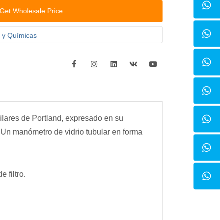
Get Wholesale Price
s y Químicas
milares de Portland, expresado en su
. Un manómetro de vidrio tubular en forma
 filtro.