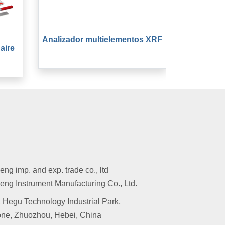
Analizador multielementos XRF
aire
g imp. and exp. trade co., ltd
ng Instrument Manufacturing Co., Ltd.
 Hegu Technology Industrial Park,
ne, Zhuozhou, Hebei, China