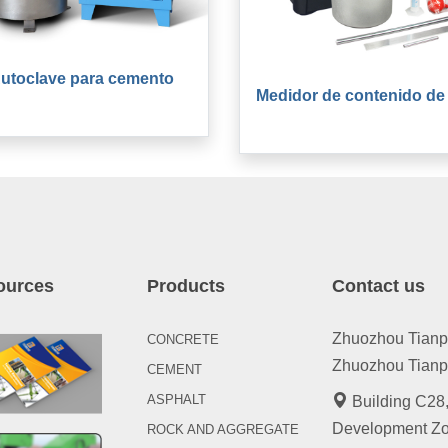
utoclave para cemento
Medidor de contenido de 
ources
Products
Contact us
Zhuozhou Tianpen
CONCRETE
Zhuozhou Tianpe
CEMENT
ASPHALT
Building C28,
Development Zo
ROCK AND AGGREGATE