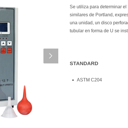
Se utiliza para determinar e
similares de Portland, expre
una unidad, un disco perfora
tubular en forma de U se ins
STANDARD
ASTM C204