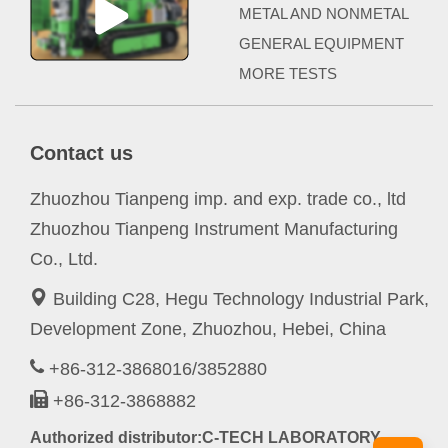
METAL AND NONMETAL
GENERAL EQUIPMENT
MORE TESTS
Contact us
Zhuozhou Tianpeng imp. and exp. trade co., ltd
Zhuozhou Tianpeng Instrument Manufacturing
Co., Ltd.
Building C28, Hegu Technology Industrial Park,
Development Zone, Zhuozhou, Hebei, China
+86-312-3868016/3852880
+86-312-3868882
Authorized distributor:C-TECH LABORATORY