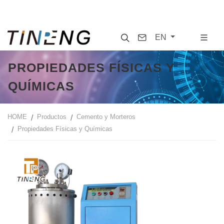
Search
Contact
EN
PROPIEDADES FÍSICAS Y
QUÍMICAS
HOME
Productos
Cemento y Morteros
Propiedades Físicas y Químicas