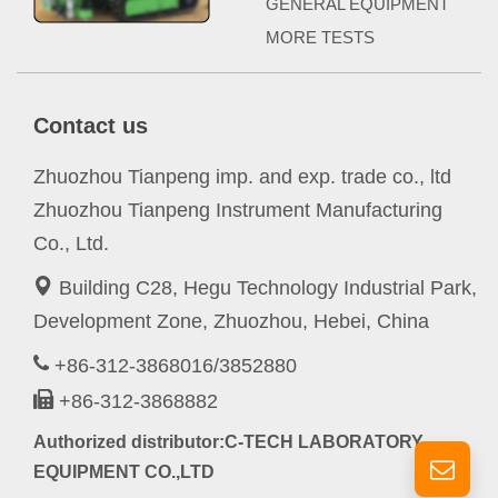
GENERAL EQUIPMENT
MORE TESTS
Contact us
Zhuozhou Tianpeng imp. and exp. trade co., ltd
Zhuozhou Tianpeng Instrument Manufacturing
Co., Ltd.
Building C28, Hegu Technology Industrial Park,
Development Zone, Zhuozhou, Hebei, China
+86-312-3868016/3852880
+86-312-3868882
Authorized distributor:C-TECH LABORATORY
EQUIPMENT CO.,LTD