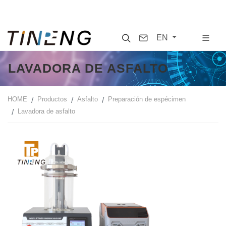
Search
Contact
EN
LAVADORA DE ASFALTO
HOME
Productos
Asfalto
Preparación de espécimen
Lavadora de asfalto