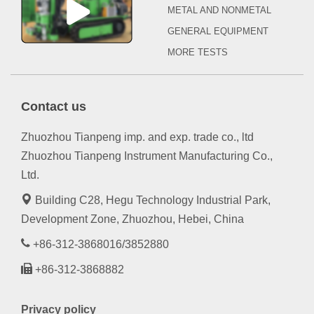
METAL AND NONMETAL
GENERAL EQUIPMENT
MORE TESTS
Contact us
Zhuozhou Tianpeng imp. and exp. trade co., ltd
Zhuozhou Tianpeng Instrument Manufacturing Co.,
Ltd.
Building C28, Hegu Technology Industrial Park,
Development Zone, Zhuozhou, Hebei, China
+86-312-3868016/3852880
+86-312-3868882
Privacy policy