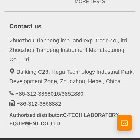
MORE TESTS
Contact us
Zhuozhou Tianpeng imp. and exp. trade co., ltd
Zhuozhou Tianpeng Instrument Manufacturing
Co., Ltd.
Building C28, Hegu Technology Industrial Park,
Development Zone, Zhuozhou, Hebei, China
+86-312-3868016/3852880
+86-312-3868882
Authorized distributor:C-TECH LABORATORY
EQUIPMENT CO.,LTD