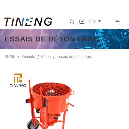
Search
Contact
EN
ESSAIS DE BÉTON FRAIS
HOME
Produits
Béton
Essais de béton frais