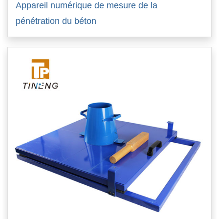
Appareil numérique de mesure de la
pénétration du béton